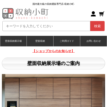
国内最大級の収納通販専門店-収納小町-
壁面収納展示場
壁面収納
ご利用ガイド
お問い合わせ
【ショップからのお知らせ】
壁面収納展示場のご案内