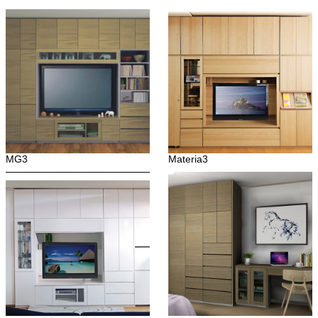
MG3
Materia3