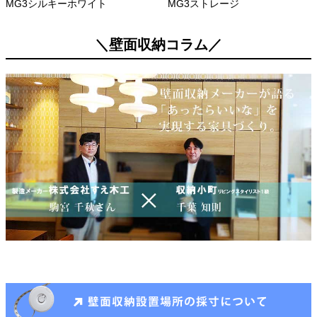
MG3シルキーホワイト
MG3ストレージ
＼壁面収納コラム／